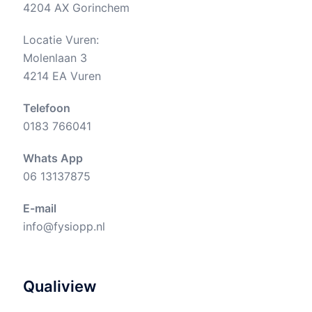
4204 AX Gorinchem
Locatie Vuren:
Molenlaan 3
4214 EA Vuren
Telefoon
0183 766041
Whats App
06 13137875
E-mail
info@fysiopp.nl
Qualiview