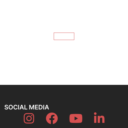
SOCIAL MEDIA
Instagram
Fb
YouTube
Linkedin