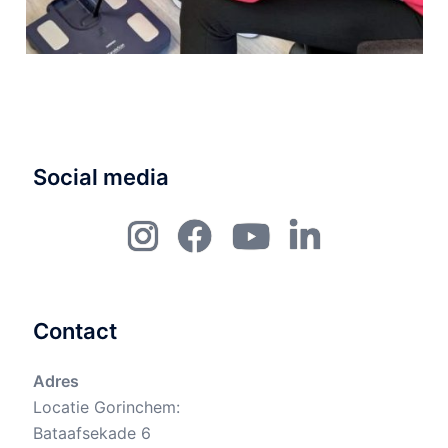
Social media
Instagram
Fb
YouTube
Linkedin
Contact
Adres
Locatie Gorinchem:
Bataafsekade 6