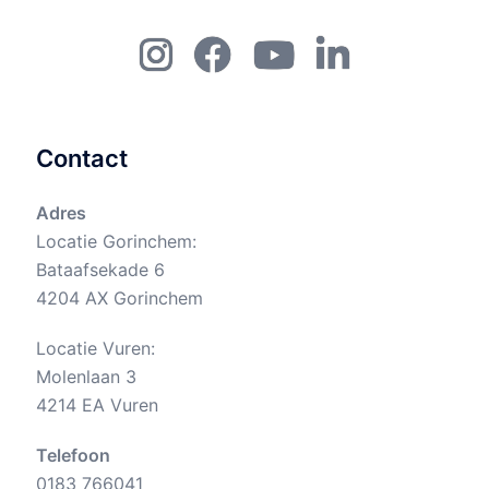
Instagram
Fb
YouTube
Linkedin
Contact
Adres
Locatie Gorinchem:
Bataafsekade 6
4204 AX Gorinchem
Locatie Vuren:
Molenlaan 3
4214 EA Vuren
Telefoon
0183 766041