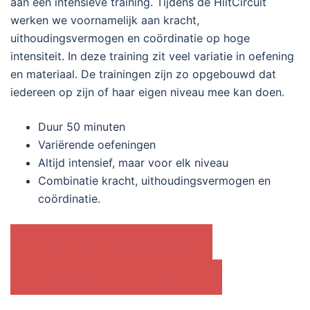
aan een intensieve training. Tijdens de HiitCircuit
werken we voornamelijk aan kracht,
uithoudingsvermogen en coördinatie op hoge
intensiteit. In deze training zit veel variatie in oefening
en materiaal. De trainingen zijn zo opgebouwd dat
iedereen op zijn of haar eigen niveau mee kan doen.
Duur 50 minuten
Variërende oefeningen
Altijd intensief, maar voor elk niveau
Combinatie kracht, uithoudingsvermogen en
coördinatie.
GRATIS PROEFLES AANVRAGEN
LES INPLANNEN MET VIRTUAGYM